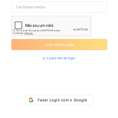
Criar minha conta
Ir para tela de login