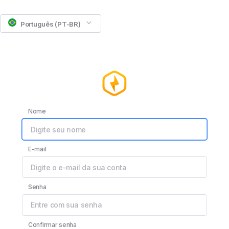
Português (PT-BR)
Nome
E-mail
Senha
Confirmar senha